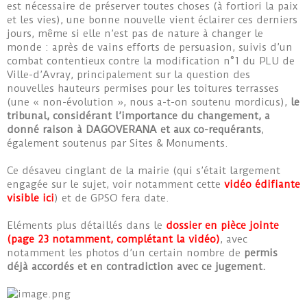
est nécessaire de préserver toutes choses (à fortiori la paix
et les vies), une bonne nouvelle vient éclairer ces derniers
jours, même si elle n’est pas de nature à changer le
monde : après de vains efforts de persuasion, suivis d’un
combat contentieux contre la modification n°1 du PLU de
Ville-d’Avray, principalement sur la question des
nouvelles hauteurs permises pour les toitures terrasses
(une « non-évolution », nous a-t-on soutenu mordicus),
le
tribunal, considérant l’importance du changement, a
donné raison à DAGOVERANA et aux co-requérants
,
également soutenus par Sites & Monuments.
Ce désaveu cinglant de la mairie (qui s’était largement
engagée sur le sujet, voir notamment cette
vidéo édifiante
visible ici
) et de GPSO fera date.
Eléments plus détaillés dans le
dossier en pièce jointe
(page 23 notamment, complétant la vidéo)
, avec
notamment les photos d’un certain nombre de
permis
déjà accordés et en contradiction avec ce jugement.