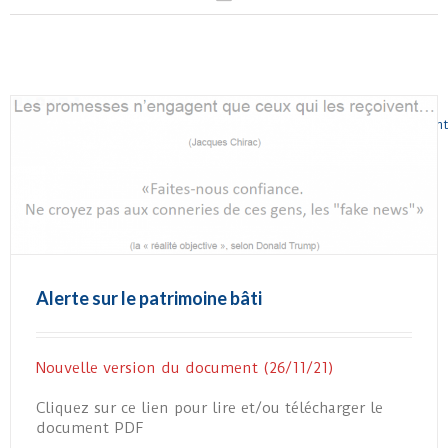
Précédent
2
3
4
5
6
Suivant
Alerte sur le patrimoine bâti
Nouvelle version du document (26/11/21)
Cliquez sur ce lien pour lire et/ou télécharger le
document PDF