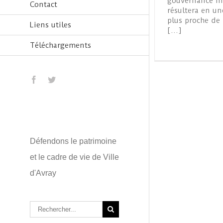
gouvernance mi
Contact
résultera en un
plus proche de 
Liens utiles
[…]
Téléchargements
Défendons le patrimoine
et le cadre de vie de Ville
d'Avray