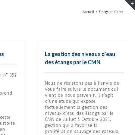
Accueil
/
Etangs de Corot
es
La gestion des niveaux d’eau
des étangs par le CMN
» n° 352
Nous ne résistons pas à l’envie de
vous faire suivre le document qui
prend,
vient de nous parvenir. Il s’agit
d’une étude qui expose
factuellement la gestion des
niveaux d’eau des étangs par le
cette
CMN de Juillet à Octobre 2021,
ourtoise
gestion qui a favorisé la
 en
prolifération sauvage des roseaux,